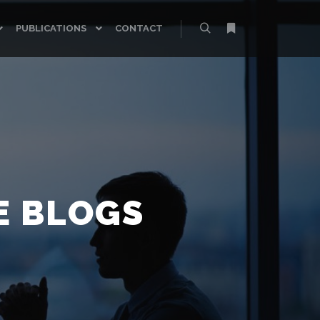
PUBLICATIONS
CONTACT
Rechercher
Plus d’infos
E BLOGS