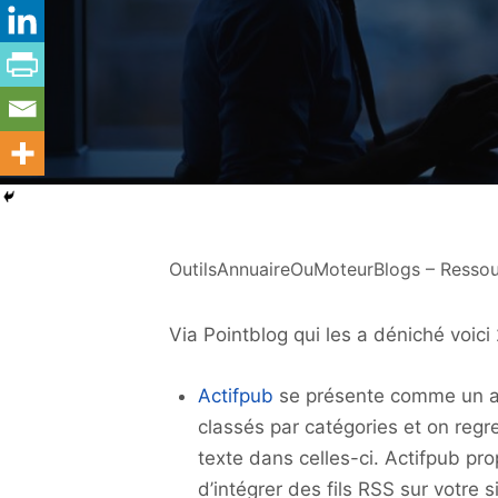
OutilsAnnuaireOuMoteurBlogs – Resso
Via Pointblog qui les a déniché voic
Actifpub
se présente comme un an
classés par catégories et on regr
texte dans celles-ci. Actifpub p
d’intégrer des fils RSS sur votre si