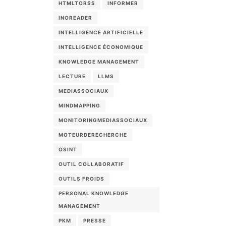
HTMLTORSS
INFORMER
INOREADER
INTELLIGENCE ARTIFICIELLE
INTELLIGENCE ÉCONOMIQUE
KNOWLEDGE MANAGEMENT
LECTURE
LLMS
MEDIASSOCIAUX
MINDMAPPING
MONITORINGMEDIASSOCIAUX
MOTEURDERECHERCHE
OSINT
OUTIL COLLABORATIF
OUTILS FROIDS
PERSONAL KNOWLEDGE
MANAGEMENT
PKM
PRESSE