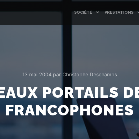
SOCIÉTÉ
PRESTATIONS
13 mai 2004
par
Christophe Deschamps
EAUX PORTAILS D
FRANCOPHONES