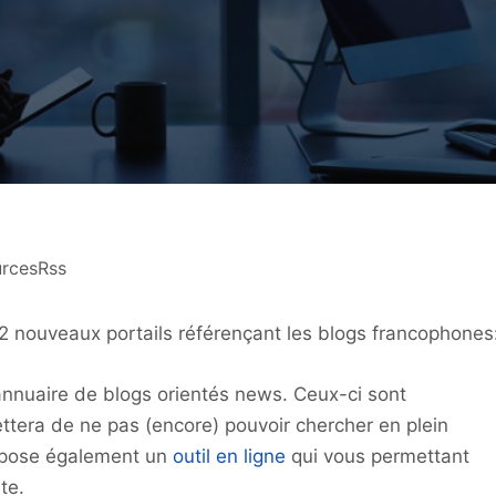
urcesRss
i 2 nouveaux portails référençant les blogs francophones
nuaire de blogs orientés news. Ceux-ci sont
ettera de ne pas (encore) pouvoir chercher en plein
ropose également un
outil en ligne
qui vous permettant
te.