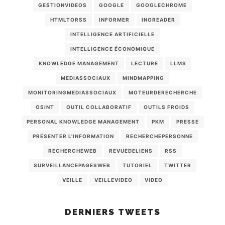
GESTIONVIDEOS
GOOGLE
GOOGLECHROME
HTMLTORSS
INFORMER
INOREADER
INTELLIGENCE ARTIFICIELLE
INTELLIGENCE ÉCONOMIQUE
KNOWLEDGE MANAGEMENT
LECTURE
LLMS
MEDIASSOCIAUX
MINDMAPPING
MONITORINGMEDIASSOCIAUX
MOTEURDERECHERCHE
OSINT
OUTIL COLLABORATIF
OUTILS FROIDS
PERSONAL KNOWLEDGE MANAGEMENT
PKM
PRESSE
PRÉSENTER L'INFORMATION
RECHERCHEPERSONNE
RECHERCHEWEB
REVUEDELIENS
RSS
SURVEILLANCEPAGESWEB
TUTORIEL
TWITTER
VEILLE
VEILLEVIDEO
VIDEO
DERNIERS TWEETS