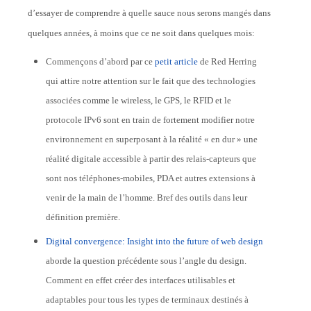
d’essayer de comprendre à quelle sauce nous serons mangés dans
quelques années, à moins que ce ne soit dans quelques mois:
Commençons d’abord par ce
petit article
de Red Herring
qui attire notre attention sur le fait que des technologies
associées comme le wireless, le GPS, le RFID et le
protocole IPv6 sont en train de fortement modifier notre
environnement en superposant à la réalité « en dur » une
réalité digitale accessible à partir des relais-capteurs que
sont nos téléphones-mobiles, PDA et autres extensions à
venir de la main de l’homme. Bref des outils dans leur
définition première.
Digital convergence: Insight into the future of web design
aborde la question précédente sous l’angle du design.
Comment en effet créer des interfaces utilisables et
adaptables pour tous les types de terminaux destinés à