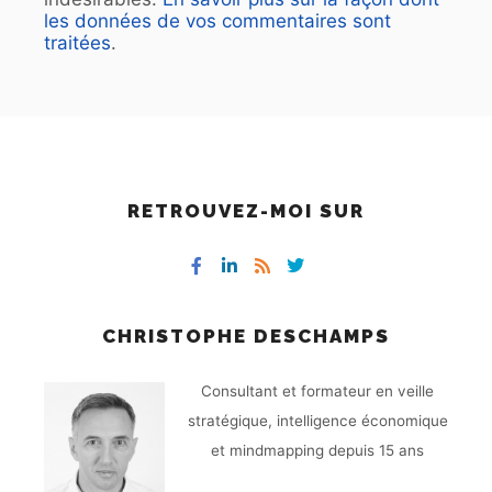
les données de vos commentaires sont
traitées
.
RETROUVEZ-MOI SUR
CHRISTOPHE DESCHAMPS
Consultant et formateur en veille
stratégique, intelligence économique
et mindmapping depuis 15 ans