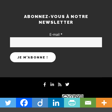
ABONNEZ-VOUS À NOTRE
NEWSLETTER
E-mail
*
mentions-legales