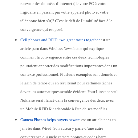
recevoir des données d’internet (de votre PC à votre
frigidaire en passant par votre appareil photo et votre
téléphone bien sûr)? C’est le défi de l’usabilité face à la
convergence qui est posé.
Cell phones and RFID: two great tastes together
est un
article paru dans Wireless Newsfactor qui explique
comment la convergence entre ces deux technologies
pourraient apporter des modifications importantes dans un
contexte professionnel. Plusieurs exemples sont donnés et
le gain de temps qui en résulterait pour certaines tâches
devenues automatiques semble évident. Pour l’instant seul
Nokia se serait lancé dans la convergence des deux avec
un Mobile RFID Kit adaptable à l’un de ses modèles.
Camera Phones helps buyers beware
est un article paru en
janvier dans Wired. Son auteur y parle d’une autre
convergence qui mêle camera phones et codes-barre.