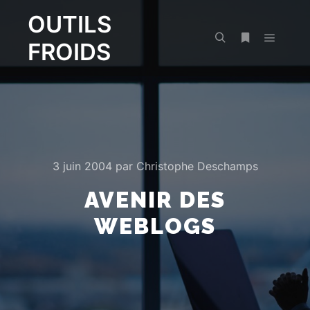
OUTILS
FROIDS
Menu pr
Rechercher
Plus d’infos
3 juin 2004
par
Christophe Deschamps
AVENIR DES
WEBLOGS