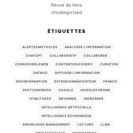
Revue de liens
Uncategorized
ÉTIQUETTES
ALERTESMOTSCLES
ANALYSER L'INFORMATION
CHATGPT
COLLABORATIF
COLLABORER
CONSERVERLEWEB
CONTENTDISCOVERY
CURATION
DATAVIZ
DIFFUSER L'INFORMATION
DÉSINFORMATION
EXTENSIONNAVIGATEUR
FRANCE
GESTIONVIDEOS
GOOGLE
GOOGLECHROME
HTMLTORSS
INFORMER
INOREADER
INTELLIGENCE ARTIFICIELLE
INTELLIGENCE ÉCONOMIQUE
KNOWLEDGE MANAGEMENT
LECTURE
LLMS
MEDIASSOCIAUX
MINDMAPPING