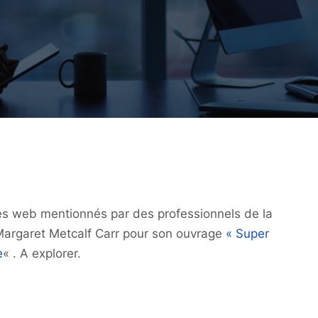
es web mentionnés par des professionnels de la
ar Margaret Metcalf Carr pour son ouvrage
« Super
e
« . A explorer.