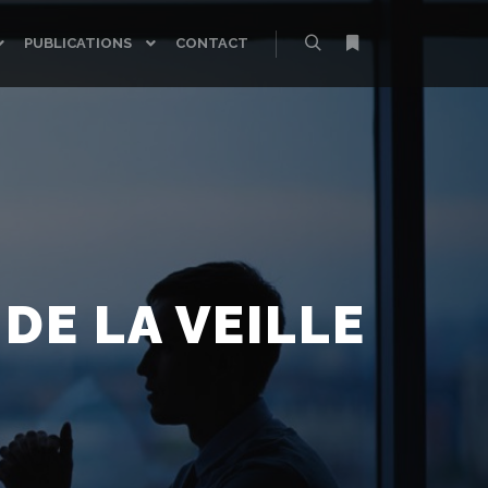
PUBLICATIONS
CONTACT
Rechercher
Plus d’infos
DE LA VEILLE