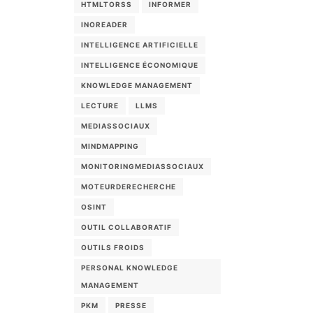
HTMLTORSS
INFORMER
INOREADER
INTELLIGENCE ARTIFICIELLE
INTELLIGENCE ÉCONOMIQUE
KNOWLEDGE MANAGEMENT
LECTURE
LLMS
MEDIASSOCIAUX
MINDMAPPING
MONITORINGMEDIASSOCIAUX
MOTEURDERECHERCHE
OSINT
OUTIL COLLABORATIF
OUTILS FROIDS
PERSONAL KNOWLEDGE
MANAGEMENT
PKM
PRESSE