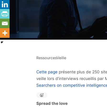
RessourcesVeille
Cette page
présente plus de 250 sit
veille lors d’interviews recueillis p
Searchers on competitive intelligenc
Spread the love