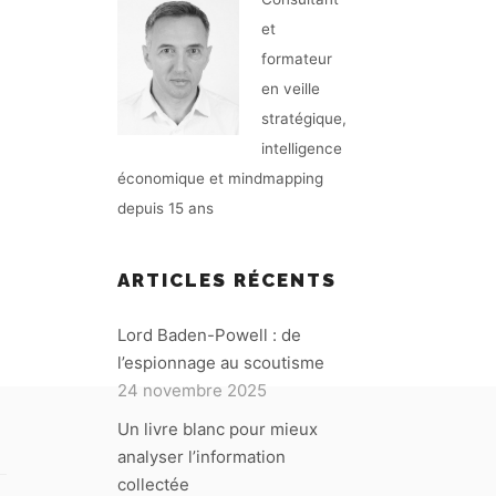
et
formateur
en veille
stratégique,
intelligence
économique et mindmapping
depuis 15 ans
A
ARTICLES RÉCENTS
Lord Baden-Powell : de
l’espionnage au scoutisme
24 novembre 2025
Un livre blanc pour mieux
analyser l’information
collectée