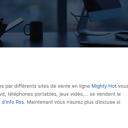
s par différents sites de vente en ligne
Mighty Hot
vou
dvd, téléphones portables, jeux vidéo,… se vendent le
l d’info Rss
. Maintenant vous n’aurez plus d’excuse si