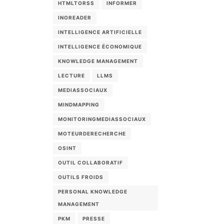
HTMLTORSS
INFORMER
INOREADER
INTELLIGENCE ARTIFICIELLE
INTELLIGENCE ÉCONOMIQUE
KNOWLEDGE MANAGEMENT
LECTURE
LLMS
MEDIASSOCIAUX
MINDMAPPING
MONITORINGMEDIASSOCIAUX
MOTEURDERECHERCHE
OSINT
OUTIL COLLABORATIF
OUTILS FROIDS
PERSONAL KNOWLEDGE
MANAGEMENT
PKM
PRESSE