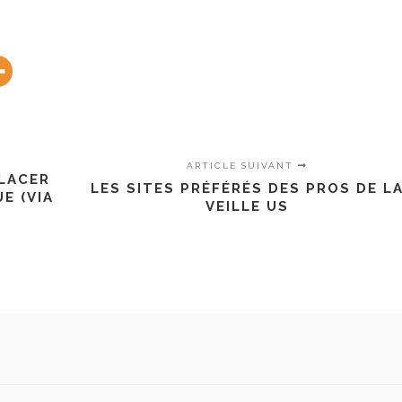
ARTICLE SUIVANT
LACER
LES SITES PRÉFÉRÉS DES PROS DE L
E (VIA
VEILLE US