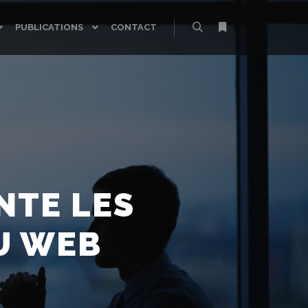
PUBLICATIONS
CONTACT
Rechercher
Plus d’infos
NTE LES
U WEB