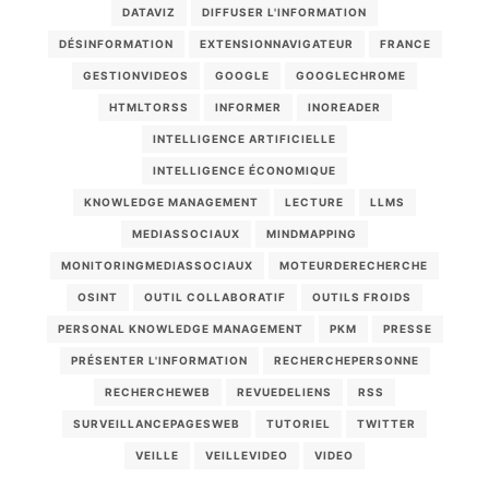
DATAVIZ
DIFFUSER L'INFORMATION
DÉSINFORMATION
EXTENSIONNAVIGATEUR
FRANCE
GESTIONVIDEOS
GOOGLE
GOOGLECHROME
HTMLTORSS
INFORMER
INOREADER
INTELLIGENCE ARTIFICIELLE
INTELLIGENCE ÉCONOMIQUE
KNOWLEDGE MANAGEMENT
LECTURE
LLMS
MEDIASSOCIAUX
MINDMAPPING
MONITORINGMEDIASSOCIAUX
MOTEURDERECHERCHE
OSINT
OUTIL COLLABORATIF
OUTILS FROIDS
PERSONAL KNOWLEDGE MANAGEMENT
PKM
PRESSE
PRÉSENTER L'INFORMATION
RECHERCHEPERSONNE
RECHERCHEWEB
REVUEDELIENS
RSS
SURVEILLANCEPAGESWEB
TUTORIEL
TWITTER
VEILLE
VEILLEVIDEO
VIDEO