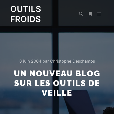
OUTILS
FROIDS
Menu pr
Rechercher
Plus d’infos
8 juin 2004
par
Christophe Deschamps
UN NOUVEAU BLOG
SUR LES OUTILS DE
VEILLE