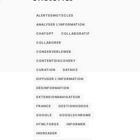
ALERTESMOTSCLES
ANALYSER L'INFORMATION
CHATGPT
COLLABORATIF
COLLABORER
CONSERVERLEWEB
CONTENTDISCOVERY
CURATION
DATAVIZ
DIFFUSER L'INFORMATION
DÉSINFORMATION
EXTENSIONNAVIGATEUR
FRANCE
GESTIONVIDEOS
GOOGLE
GOOGLECHROME
HTMLTORSS
INFORMER
INOREADER