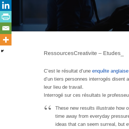
RessourcesCreativite – Etudes_
C’est le résultat d’une
enquête anglaise
d’un tiers personnes interrogés disent 
leur lieu de travail.
Interrogé sur ces résultats le professe
These new results illustrate how 
time away from everyday pressure
ideas that can seem surreal, but e