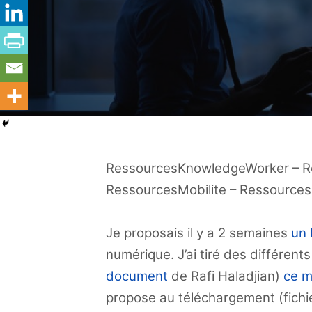
RessourcesKnowledgeWorker – R
RessourcesMobilite – Ressources
Je proposais il y a 2 semaines
un 
numérique. J’ai tiré des différent
document
de Rafi Haladjian)
ce m
propose au téléchargement (fichie