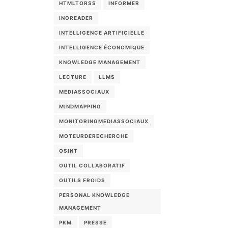
HTMLTORSS
INFORMER
INOREADER
INTELLIGENCE ARTIFICIELLE
INTELLIGENCE ÉCONOMIQUE
KNOWLEDGE MANAGEMENT
LECTURE
LLMS
MEDIASSOCIAUX
MINDMAPPING
MONITORINGMEDIASSOCIAUX
MOTEURDERECHERCHE
OSINT
OUTIL COLLABORATIF
OUTILS FROIDS
PERSONAL KNOWLEDGE
MANAGEMENT
PKM
PRESSE