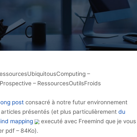
essourcesUbiquitousComputing –
Prospective – RessourcesOutilsFroids
long post
consacré à notre futur environnement
s articles présentés (et plus particulièrement
du
ind mapping
executé avec Freemind que je vous
r pdf – 84Ko).