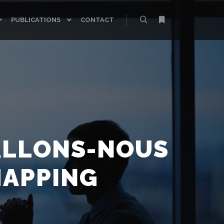
PUBLICATIONS
CONTACT
Rechercher
Plus d’infos
ALLONS-NOUS
MAPPING