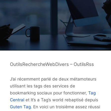
OutilsRechercheWebDivers – OutilsRss
J’ai récemment parlé de deux métamoteurs
utilisant les tags des services de
bookmarking sociaux pour fonctionner,
Tag
Central
et It’s a Tag’s world rebaptisé depuis
Guten Tag
. En voici un troisième assez réussi