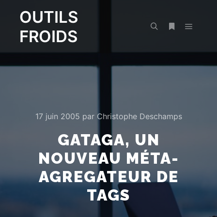
OUTILS
FROIDS
Menu pr
Rechercher
Plus d’infos
17 juin 2005
par
Christophe Deschamps
GATAGA, UN
NOUVEAU MÉTA-
AGREGATEUR DE
TAGS