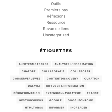
Outils
Premiers pas
Réflexions
Ressource
Revue de liens
Uncategorized
ÉTIQUETTES
ALERTESMOTSCLES
ANALYSER L'INFORMATION
CHATGPT
COLLABORATIF
COLLABORER
CONSERVERLEWEB
CONTENTDISCOVERY
CURATION
DATAVIZ
DIFFUSER L'INFORMATION
DÉSINFORMATION
EXTENSIONNAVIGATEUR
FRANCE
GESTIONVIDEOS
GOOGLE
GOOGLECHROME
HTMLTORSS
INFORMER
INOREADER