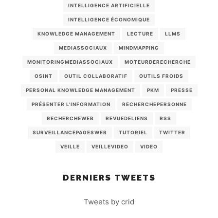
INTELLIGENCE ARTIFICIELLE
INTELLIGENCE ÉCONOMIQUE
KNOWLEDGE MANAGEMENT
LECTURE
LLMS
MEDIASSOCIAUX
MINDMAPPING
MONITORINGMEDIASSOCIAUX
MOTEURDERECHERCHE
OSINT
OUTIL COLLABORATIF
OUTILS FROIDS
PERSONAL KNOWLEDGE MANAGEMENT
PKM
PRESSE
PRÉSENTER L'INFORMATION
RECHERCHEPERSONNE
RECHERCHEWEB
REVUEDELIENS
RSS
SURVEILLANCEPAGESWEB
TUTORIEL
TWITTER
VEILLE
VEILLEVIDEO
VIDEO
DERNIERS TWEETS
Tweets by crid