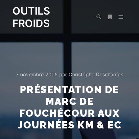
OUTILS
FROIDS
Menu pr
Rechercher
Plus d’infos
7 novembre 2005
par
Christophe Deschamps
PRÉSENTATION DE
MARC DE
FOUCHÉCOUR AUX
JOURNÉES KM & EC