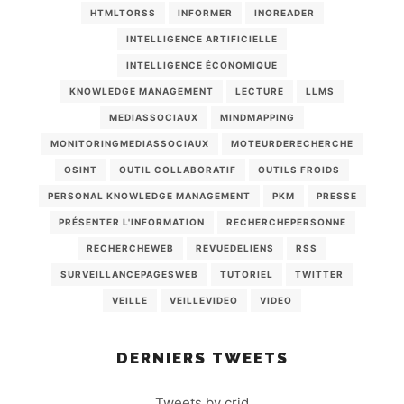
HTMLTORSS
INFORMER
INOREADER
INTELLIGENCE ARTIFICIELLE
INTELLIGENCE ÉCONOMIQUE
KNOWLEDGE MANAGEMENT
LECTURE
LLMS
MEDIASSOCIAUX
MINDMAPPING
MONITORINGMEDIASSOCIAUX
MOTEURDERECHERCHE
OSINT
OUTIL COLLABORATIF
OUTILS FROIDS
PERSONAL KNOWLEDGE MANAGEMENT
PKM
PRESSE
PRÉSENTER L'INFORMATION
RECHERCHEPERSONNE
RECHERCHEWEB
REVUEDELIENS
RSS
SURVEILLANCEPAGESWEB
TUTORIEL
TWITTER
VEILLE
VEILLEVIDEO
VIDEO
DERNIERS TWEETS
Tweets by crid