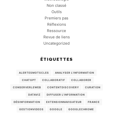
Non classé
Outils
Premiers pas
Réflexions
Ressource
Revue de liens
Uncategorized
ÉTIQUETTES
ALERTESMOTSCLES
ANALYSER L'INFORMATION
CHATGPT
COLLABORATIF
COLLABORER
CONSERVERLEWEB
CONTENTDISCOVERY
CURATION
DATAVIZ
DIFFUSER L'INFORMATION
DÉSINFORMATION
EXTENSIONNAVIGATEUR
FRANCE
GESTIONVIDEOS
GOOGLE
GOOGLECHROME