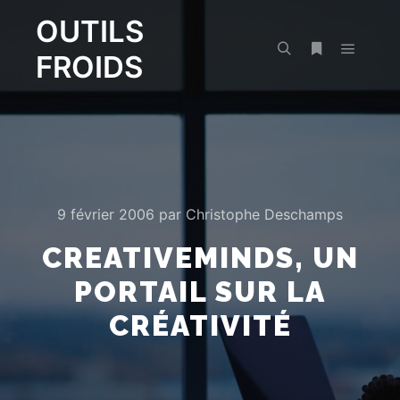
OUTILS
FROIDS
Menu pr
Rechercher
Plus d’infos
9 février 2006
par
Christophe Deschamps
CREATIVEMINDS, UN
PORTAIL SUR LA
CRÉATIVITÉ