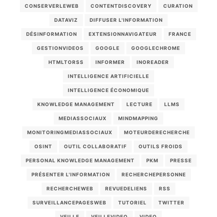
CONSERVERLEWEB
CONTENTDISCOVERY
CURATION
DATAVIZ
DIFFUSER L'INFORMATION
DÉSINFORMATION
EXTENSIONNAVIGATEUR
FRANCE
GESTIONVIDEOS
GOOGLE
GOOGLECHROME
HTMLTORSS
INFORMER
INOREADER
INTELLIGENCE ARTIFICIELLE
INTELLIGENCE ÉCONOMIQUE
KNOWLEDGE MANAGEMENT
LECTURE
LLMS
MEDIASSOCIAUX
MINDMAPPING
MONITORINGMEDIASSOCIAUX
MOTEURDERECHERCHE
OSINT
OUTIL COLLABORATIF
OUTILS FROIDS
PERSONAL KNOWLEDGE MANAGEMENT
PKM
PRESSE
PRÉSENTER L'INFORMATION
RECHERCHEPERSONNE
RECHERCHEWEB
REVUEDELIENS
RSS
SURVEILLANCEPAGESWEB
TUTORIEL
TWITTER
VEILLE
VEILLEVIDEO
VIDEO