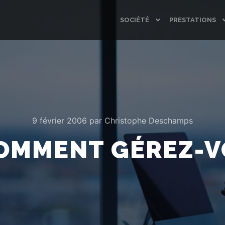
SOCIÉTÉ
PRESTATIONS
9 février 2006
par
Christophe Deschamps
OMMENT GÉREZ-V