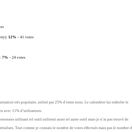
tes
rry):
12%
– 41 votes
s:
7%
– 24 votes
isation très populaire, utilisé par 25% d’entre nous. Le calendrier lui emboîte le
en avec 11% d’utilisateurs.
rsonnes utilisant tel outil utilisent aussi tel autre outil mais je n’ai pas trouvé de
 résultats. Tout comme je connais le nombre de votes effectués mais pas le nombre 