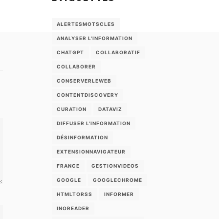
ALERTESMOTSCLES
ANALYSER L'INFORMATION
CHATGPT
COLLABORATIF
COLLABORER
CONSERVERLEWEB
CONTENTDISCOVERY
CURATION
DATAVIZ
DIFFUSER L'INFORMATION
DÉSINFORMATION
EXTENSIONNAVIGATEUR
FRANCE
GESTIONVIDEOS
GOOGLE
GOOGLECHROME
HTMLTORSS
INFORMER
INOREADER