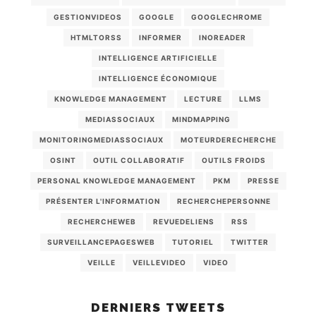
GESTIONVIDEOS
GOOGLE
GOOGLECHROME
HTMLTORSS
INFORMER
INOREADER
INTELLIGENCE ARTIFICIELLE
INTELLIGENCE ÉCONOMIQUE
KNOWLEDGE MANAGEMENT
LECTURE
LLMS
MEDIASSOCIAUX
MINDMAPPING
MONITORINGMEDIASSOCIAUX
MOTEURDERECHERCHE
OSINT
OUTIL COLLABORATIF
OUTILS FROIDS
PERSONAL KNOWLEDGE MANAGEMENT
PKM
PRESSE
PRÉSENTER L'INFORMATION
RECHERCHEPERSONNE
RECHERCHEWEB
REVUEDELIENS
RSS
SURVEILLANCEPAGESWEB
TUTORIEL
TWITTER
VEILLE
VEILLEVIDEO
VIDEO
DERNIERS TWEETS