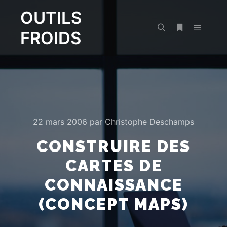
OUTILS
FROIDS
Menu pr
Rechercher
Plus d’infos
22 mars 2006
par
Christophe Deschamps
CONSTRUIRE DES
CARTES DE
CONNAISSANCE
(CONCEPT MAPS)