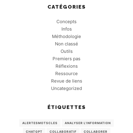
CATÉGORIES
Concepts
Infos
Méthodologie
Non classé
Outils
Premiers pas
Réflexions
Ressource
Revue de liens
Uncategorized
ÉTIQUETTES
ALERTESMOTSCLES
ANALYSER L'INFORMATION
CHATGPT
COLLABORATIF
COLLABORER