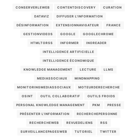
CONSERVERLEWEB
CONTENTDISCOVERY
CURATION
DATAVIZ
DIFFUSER L'INFORMATION
DÉSINFORMATION
EXTENSIONNAVIGATEUR
FRANCE
GESTIONVIDEOS
GOOGLE
GOOGLECHROME
HTMLTORSS
INFORMER
INOREADER
INTELLIGENCE ARTIFICIELLE
INTELLIGENCE ÉCONOMIQUE
KNOWLEDGE MANAGEMENT
LECTURE
LLMS
MEDIASSOCIAUX
MINDMAPPING
MONITORINGMEDIASSOCIAUX
MOTEURDERECHERCHE
OSINT
OUTIL COLLABORATIF
OUTILS FROIDS
PERSONAL KNOWLEDGE MANAGEMENT
PKM
PRESSE
PRÉSENTER L'INFORMATION
RECHERCHEPERSONNE
RECHERCHEWEB
REVUEDELIENS
RSS
SURVEILLANCEPAGESWEB
TUTORIEL
TWITTER