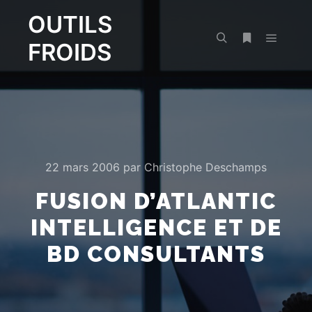
OUTILS
FROIDS
Menu pr
Rechercher
Plus d’infos
22 mars 2006
par
Christophe Deschamps
FUSION D’ATLANTIC
INTELLIGENCE ET DE
BD CONSULTANTS