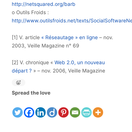
http://netsquared.org/barb
o Outils Froids :
http://www.outilsfroids.net/texts/SocialSoftwareN
[1] V. article
« Réseautage » en ligne
– nov.
2003, Veille Magazine n° 69
[2] V. chronique «
Web 2.0, un nouveau
départ ?
» – nov. 2006, Veille Magazine
Spread the love