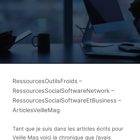
RessourcesOutilsFroids –
RessourcesSocialSoftwareNetwork –
RessourcesSocialSoftwareEtBusiness –
ArticlesVeilleMag
Tant que je suis dans les articles écrits pour
Veille Mag voici la chronique que j’avais