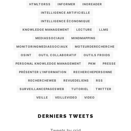
HTMLTORSS
INFORMER
INOREADER
INTELLIGENCE ARTIFICIELLE
INTELLIGENCE ÉCONOMIQUE
KNOWLEDGE MANAGEMENT
LECTURE
LLMS
MEDIASSOCIAUX
MINDMAPPING
MONITORINGMEDIASSOCIAUX
MOTEURDERECHERCHE
OSINT
OUTIL COLLABORATIF
OUTILS FROIDS
PERSONAL KNOWLEDGE MANAGEMENT
PKM
PRESSE
PRÉSENTER L'INFORMATION
RECHERCHEPERSONNE
RECHERCHEWEB
REVUEDELIENS
RSS
SURVEILLANCEPAGESWEB
TUTORIEL
TWITTER
VEILLE
VEILLEVIDEO
VIDEO
DERNIERS TWEETS
Tweets by crid