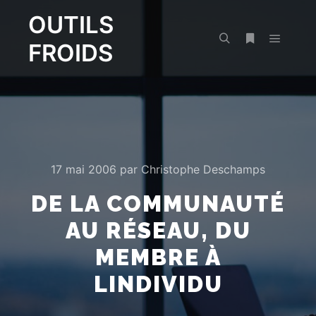
OUTILS
FROIDS
Menu pr
Rechercher
Plus d’infos
17 mai 2006
par
Christophe Deschamps
DE LA COMMUNAUTÉ
AU RÉSEAU, DU
MEMBRE À
LINDIVIDU