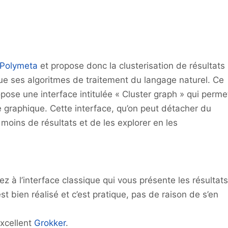
Polymeta
et propose donc la clusterisation de résultats
i que ses algoritmes de traitement du langage naturel. Ce
l propose une interface intitulée « Cluster graph » qui perme
e graphique. Cette interface, qu’on peut détacher du
 moins de résultats et de les explorer en les
ez à l’interface classique qui vous présente les résultats
st bien réalisé et c’est pratique, pas de raison de s’en
excellent
Grokker
.