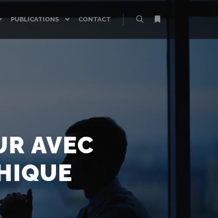
PUBLICATIONS
CONTACT
Rechercher
Plus d’infos
UR AVEC
HIQUE