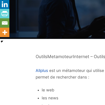
OutilsMetamoteurInternet – Outil
Allplus
est un métamoteur qui utilise 
permet de rechercher dans :
le web
les news