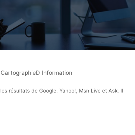
sCartographieD_Information
les résultats de Google, Yahoo!, Msn Live et Ask. Il