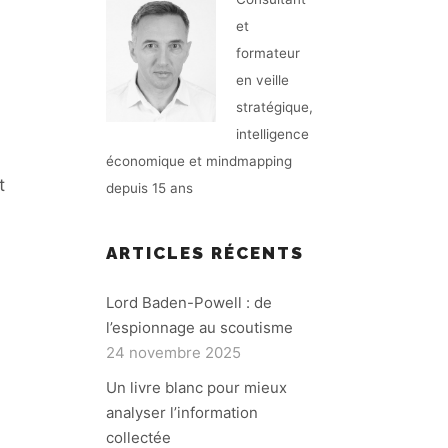
et
formateur
en veille
stratégique,
intelligence
économique et mindmapping
t
depuis 15 ans
ARTICLES RÉCENTS
Lord Baden-Powell : de
l’espionnage au scoutisme
24 novembre 2025
Un livre blanc pour mieux
analyser l’information
collectée