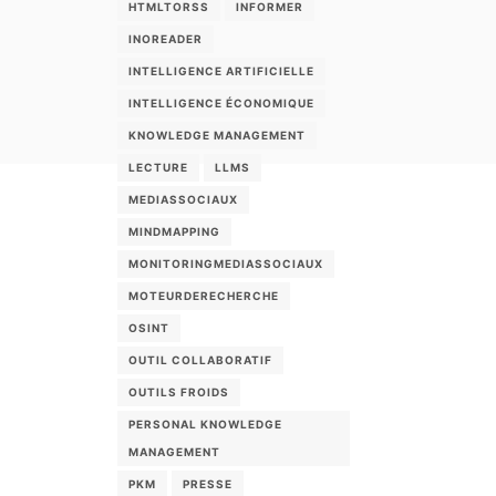
HTMLTORSS
INFORMER
INOREADER
INTELLIGENCE ARTIFICIELLE
INTELLIGENCE ÉCONOMIQUE
KNOWLEDGE MANAGEMENT
LECTURE
LLMS
MEDIASSOCIAUX
MINDMAPPING
MONITORINGMEDIASSOCIAUX
MOTEURDERECHERCHE
OSINT
OUTIL COLLABORATIF
OUTILS FROIDS
PERSONAL KNOWLEDGE
MANAGEMENT
PKM
PRESSE