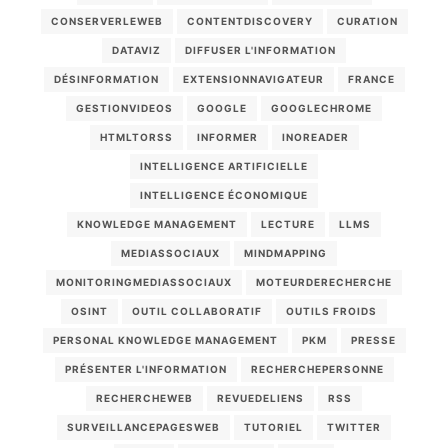
CONSERVERLEWEB
CONTENTDISCOVERY
CURATION
DATAVIZ
DIFFUSER L'INFORMATION
DÉSINFORMATION
EXTENSIONNAVIGATEUR
FRANCE
GESTIONVIDEOS
GOOGLE
GOOGLECHROME
HTMLTORSS
INFORMER
INOREADER
INTELLIGENCE ARTIFICIELLE
INTELLIGENCE ÉCONOMIQUE
KNOWLEDGE MANAGEMENT
LECTURE
LLMS
MEDIASSOCIAUX
MINDMAPPING
MONITORINGMEDIASSOCIAUX
MOTEURDERECHERCHE
OSINT
OUTIL COLLABORATIF
OUTILS FROIDS
PERSONAL KNOWLEDGE MANAGEMENT
PKM
PRESSE
PRÉSENTER L'INFORMATION
RECHERCHEPERSONNE
RECHERCHEWEB
REVUEDELIENS
RSS
SURVEILLANCEPAGESWEB
TUTORIEL
TWITTER