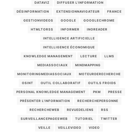
DATAVIZ
DIFFUSER L'INFORMATION
DÉSINFORMATION
EXTENSIONNAVIGATEUR
FRANCE
GESTIONVIDEOS
GOOGLE
GOOGLECHROME
HTMLTORSS
INFORMER
INOREADER
INTELLIGENCE ARTIFICIELLE
INTELLIGENCE ÉCONOMIQUE
KNOWLEDGE MANAGEMENT
LECTURE
LLMS
MEDIASSOCIAUX
MINDMAPPING
MONITORINGMEDIASSOCIAUX
MOTEURDERECHERCHE
OSINT
OUTIL COLLABORATIF
OUTILS FROIDS
PERSONAL KNOWLEDGE MANAGEMENT
PKM
PRESSE
PRÉSENTER L'INFORMATION
RECHERCHEPERSONNE
RECHERCHEWEB
REVUEDELIENS
RSS
SURVEILLANCEPAGESWEB
TUTORIEL
TWITTER
VEILLE
VEILLEVIDEO
VIDEO