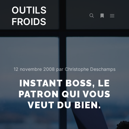
OUTILS
FROIDS
Menu pr
Rechercher
Plus d’infos
12 novembre 2008
par
Christophe Deschamps
INSTANT BOSS, LE
PATRON QUI VOUS
VEUT DU BIEN.