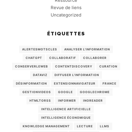
Ressource
Revue de liens
Uncategorized
ÉTIQUETTES
ALERTESMOTSCLES
ANALYSER L'INFORMATION
CHATGPT
COLLABORATIF
COLLABORER
CONSERVERLEWEB
CONTENTDISCOVERY
CURATION
DATAVIZ
DIFFUSER L'INFORMATION
DÉSINFORMATION
EXTENSIONNAVIGATEUR
FRANCE
GESTIONVIDEOS
GOOGLE
GOOGLECHROME
HTMLTORSS
INFORMER
INOREADER
INTELLIGENCE ARTIFICIELLE
INTELLIGENCE ÉCONOMIQUE
KNOWLEDGE MANAGEMENT
LECTURE
LLMS