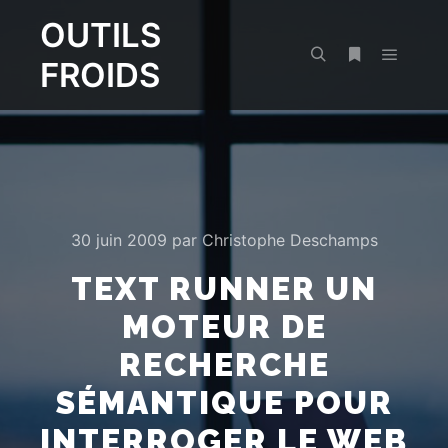
OUTILS
FROIDS
Menu pr
Rechercher
Plus d’infos
30 juin 2009
par
Christophe Deschamps
TEXT RUNNER UN
MOTEUR DE
RECHERCHE
SÉMANTIQUE POUR
INTERROGER LE WEB