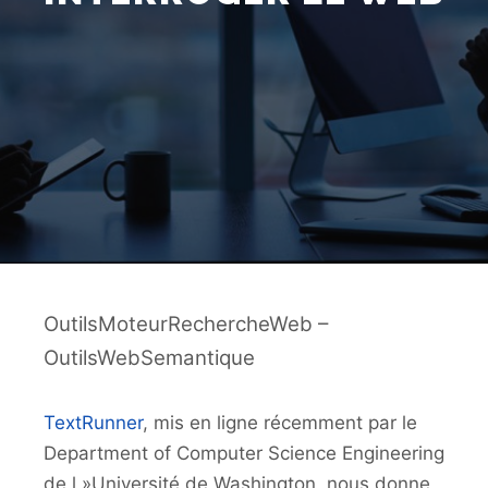
OutilsMoteurRechercheWeb –
OutilsWebSemantique
TextRunner
, mis en ligne récemment par le
Department of Computer Science Engineering
de l »Université de Washington, nous donne