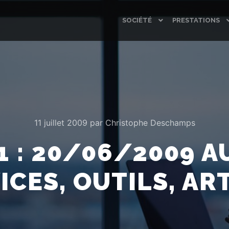
SOCIÉTÉ
PRESTATIONS
11 juillet 2009
par
Christophe Deschamps
1 : 20/06/2009 
ICES, OUTILS, AR