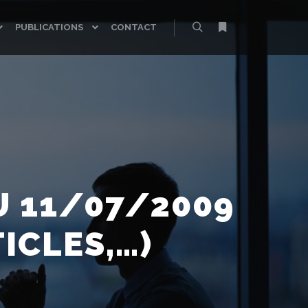
PUBLICATIONS
CONTACT
Rechercher
Plus d’infos
AU 11/07/2009
TICLES,…)