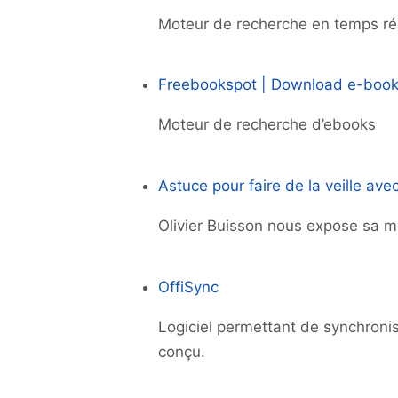
Moteur de recherche en temps ré
Freebookspot | Download e-books
Moteur de recherche d’ebooks
Astuce pour faire de la veille ave
Olivier Buisson nous expose sa mé
OffiSync
Logiciel permettant de synchroni
conçu.