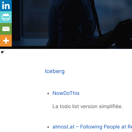
Iceberg
NowDoThis
La todo list version simplifiée.
almost.at – Following People at R