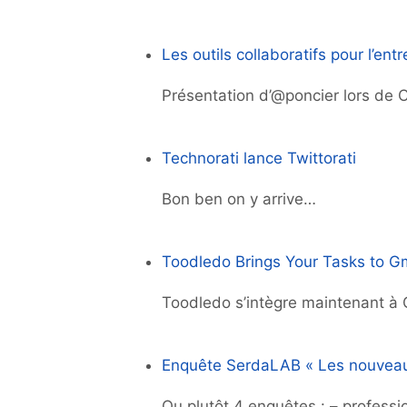
Les outils collaboratifs pour l’entr
Présentation d’@poncier lors de 
Technorati lance Twittorati
Bon ben on y arrive…
Toodledo Brings Your Tasks to G
Toodledo s’intègre maintenant à 
Enquête SerdaLAB « Les nouveaux
Ou plutôt 4 enquêtes : – profess