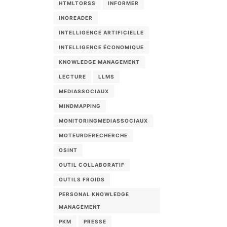
HTMLTORSS
INFORMER
INOREADER
INTELLIGENCE ARTIFICIELLE
INTELLIGENCE ÉCONOMIQUE
KNOWLEDGE MANAGEMENT
LECTURE
LLMS
MEDIASSOCIAUX
MINDMAPPING
MONITORINGMEDIASSOCIAUX
MOTEURDERECHERCHE
OSINT
OUTIL COLLABORATIF
OUTILS FROIDS
PERSONAL KNOWLEDGE
MANAGEMENT
PKM
PRESSE