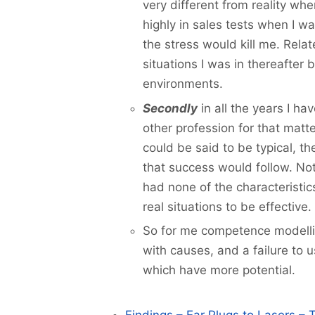
very different from reality wh
highly in sales tests when I wa
the stress would kill me. Rela
situations I was in thereafter b
environments.
Secondly
in all the years I h
other profession for that matte
could be said to be typical, t
that success would follow. Not
had none of the characteristic
real situations to be effective.
So for me competence modelli
with causes, and a failure to 
which have more potential.
Findings – Ear Plugs to Lasers – 