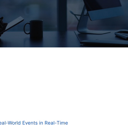
eal-World Events in Real-Time