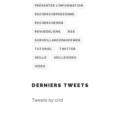
PRÉSENTER L'INFORMATION
RECHERCHEPERSONNE
RECHERCHEWEB
REVUEDELIENS
RSS
SURVEILLANCEPAGESWEB
TUTORIEL
TWITTER
VEILLE
VEILLEVIDEO
VIDEO
DERNIERS TWEETS
Tweets by crid