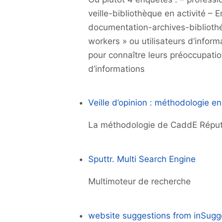
veille-bibliothèque en activité –
documentation-archives-biblioth
workers » ou utilisateurs d’info
pour connaître leurs préoccupati
d’informations
Veille d’opinion : méthodologie e
La méthodologie de CaddE Réput
Sputtr. Multi Search Engine
Multimoteur de recherche
website suggestions from inSugg