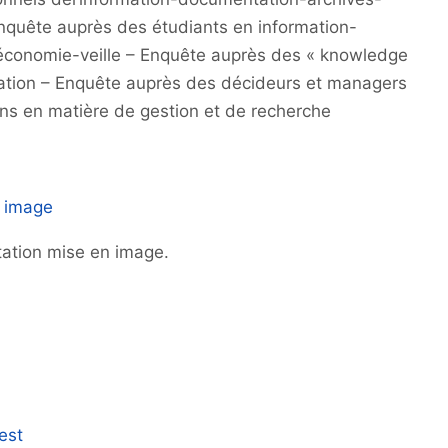
 Enquête auprès des étudiants en information-
économie-veille – Enquête auprès des « knowledge
rmation – Enquête auprès des décideurs et managers
ons en matière de gestion et de recherche
n image
ation mise en image.
est