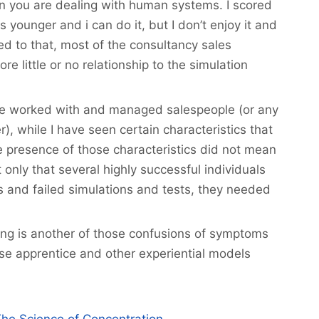
en you are dealing with human systems. I scored
s younger and i can do it, but I don’t enjoy it and
ted to that, most of the consultancy sales
ore little or no relationship to the simulation
ave worked with and managed salespeople (or any
r), while I have seen certain characteristics that
he presence of those characteristics did not mean
 only that several highly successful individuals
s and failed simulations and tests, they needed
ng is another of those confusions of symptoms
use apprentice and other experiential models
The Science of Concentration