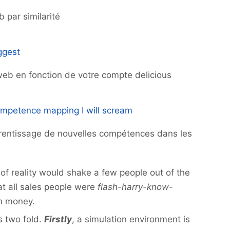
 par similarité
ggest
web en fonction de votre compte delicious
ompetence mapping I will scream
prentissage de nouvelles compétences dans les
of reality would shake a few people out of the
at all sales people were
flash-harry-know-
h money.
s two fold.
Firstly
, a simulation environment is