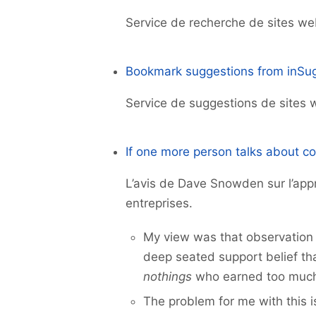
Service de recherche de sites web
Bookmark suggestions from inSu
Service de suggestions de sites 
If one more person talks about c
L’avis de Dave Snowden sur l’ap
entreprises.
My view was that observation 
deep seated support belief th
nothings
who earned too muc
The problem for me with this i