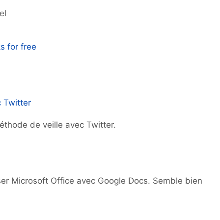
el
 for free
c Twitter
thode de veille avec Twitter.
ser Microsoft Office avec Google Docs. Semble bien