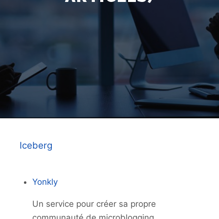
Iceberg
Yonkly
Un service pour créer sa propre
communauté de microblogging.