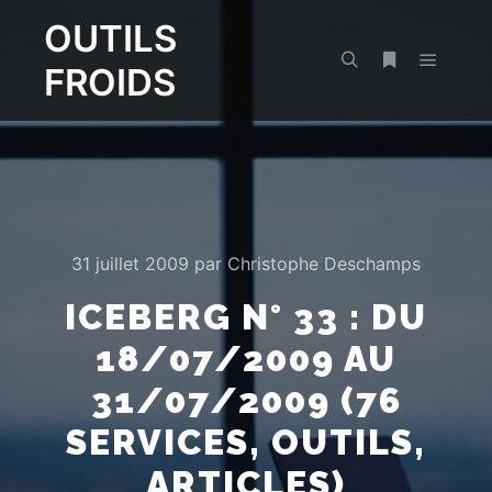
OUTILS
FROIDS
Menu pr
Rechercher
Plus d’infos
31 juillet 2009
par
Christophe Deschamps
ICEBERG N° 33 : DU
18/07/2009 AU
31/07/2009 (76
SERVICES, OUTILS,
ARTICLES)