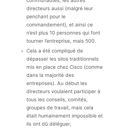
communautés, les autres
directeurs aussi (malgré leur
penchant pour le
commandement), et ainsi ce
n’est plus 10 personnes qui font
tourner l’entreprise, mais 500.
Cela a été compliqué de
dépasser les silos traditionnels
mis en place chez Cisco (comme
dans la majorité des
entreprises). Au début les
directeurs voulaient participer à
tous les conseils, comités,
groupes de travail, mais cela
était humainement impossible et
ils ont dû déléguer,