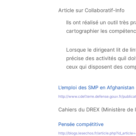
Article sur Collaboratif-Info
Ils ont réalisé un outil très
cartographier les compétence
Lorsque le dirigeant lit de li
précise des activités quil do
ceux qui disposent des compé
L’emploi des SMP en Afghanistan 
http://www.cdef.terre.defense.gouv.fr/public
Cahiers du DREX (Ministère de l
Pensée compétitive
http://blogs.lesechos.fr/article.php?id_articl