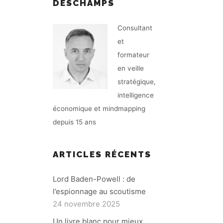
DESCHAMPS
Consultant
et
formateur
en veille
stratégique,
intelligence
économique et mindmapping
depuis 15 ans
ARTICLES RÉCENTS
Lord Baden-Powell : de
l’espionnage au scoutisme
24 novembre 2025
Un livre blanc pour mieux