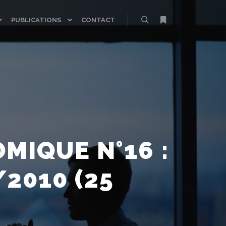
PUBLICATIONS
CONTACT
Rechercher
Plus d’infos
MIQUE N°16 :
2010 (25