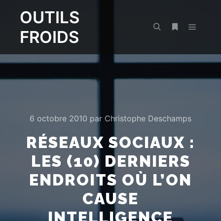
OUTILS
FROIDS
Menu pr
Rechercher
Plus d’infos
6 octobre 2010
par
Christophe Deschamps
RÉSEAUX SOCIAUX :
LES (10) DERNIERS
ENDROITS OÙ L’ON
CAUSE
INTELLIGENCE