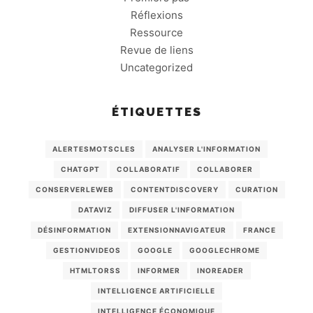
Réflexions
Ressource
Revue de liens
Uncategorized
ÉTIQUETTES
ALERTESMOTSCLES
ANALYSER L'INFORMATION
CHATGPT
COLLABORATIF
COLLABORER
CONSERVERLEWEB
CONTENTDISCOVERY
CURATION
DATAVIZ
DIFFUSER L'INFORMATION
DÉSINFORMATION
EXTENSIONNAVIGATEUR
FRANCE
GESTIONVIDEOS
GOOGLE
GOOGLECHROME
HTMLTORSS
INFORMER
INOREADER
INTELLIGENCE ARTIFICIELLE
INTELLIGENCE ÉCONOMIQUE