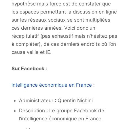
hypothèse mais force est de constater que
les espaces permettant la discussion en ligne
sur les réseaux sociaux se sont multipliées
ces dernières années. Voici donc un
récapitulatif (pas exhaustif mais n’hésitez pas
à compléter), de ces derniers endroits où l’on
cause veille et IE.
Sur Facebook :
Intelligence économique en France
:
Administrateur : Quentin Nichini
Description : Le groupe Facebook de
l’intelligence économique en France.