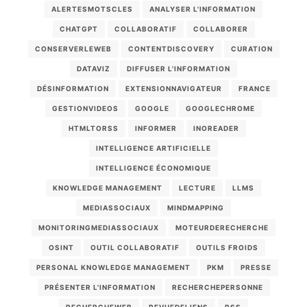
ALERTESMOTSCLES
ANALYSER L'INFORMATION
CHATGPT
COLLABORATIF
COLLABORER
CONSERVERLEWEB
CONTENTDISCOVERY
CURATION
DATAVIZ
DIFFUSER L'INFORMATION
DÉSINFORMATION
EXTENSIONNAVIGATEUR
FRANCE
GESTIONVIDEOS
GOOGLE
GOOGLECHROME
HTMLTORSS
INFORMER
INOREADER
INTELLIGENCE ARTIFICIELLE
INTELLIGENCE ÉCONOMIQUE
KNOWLEDGE MANAGEMENT
LECTURE
LLMS
MEDIASSOCIAUX
MINDMAPPING
MONITORINGMEDIASSOCIAUX
MOTEURDERECHERCHE
OSINT
OUTIL COLLABORATIF
OUTILS FROIDS
PERSONAL KNOWLEDGE MANAGEMENT
PKM
PRESSE
PRÉSENTER L'INFORMATION
RECHERCHEPERSONNE
RECHERCHEWEB
REVUEDELIENS
RSS