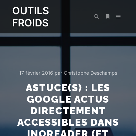
OUTILS
FROIDS
Menu pr
Rechercher
Plus d’infos
17 février 2016
par
Christophe Deschamps
ASTUCE(S) : LES
GOOGLE ACTUS
DIRECTEMENT
ACCESSIBLES DANS
INOREADER (ET