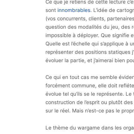
Ce que je retiens de cette lecture c’
sont
innombrables
. L’idée de cartog
(vos concurrents, clients, partenaire
question des modalités du jeu, des 
impossible à déployer. Que signifie e
Quelle est l’échelle qui s’applique à 
représenter des positions statiques j
évoluer la partie, et j’aimerai bien po
Ce qui en tout cas me semble évident 
forcément commune, elle doit refléte
évolue tel qu’ils se le représente. Le 
construction de l’esprit ou plutôt de
sur le réel. Mais n’est-ce pas le pro
Le thème du wargame dans les organ