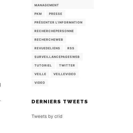
MANAGEMENT
PKM
PRESSE
PRÉSENTER L'INFORMATION
RECHERCHEPERSONNE
RECHERCHEWEB
REVUEDELIENS
RSS
SURVEILLANCEPAGESWEB
TUTORIEL
TWITTER
VEILLE
VEILLEVIDEO
VIDEO
l
DERNIERS TWEETS
r
Tweets by crid