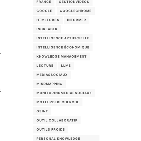
FRANCE
GESTIONVIDEOS
GOOGLE
GOOGLECHROME
HTMLTORSS
INFORMER
u
INOREADER
INTELLIGENCE ARTIFICIELLE
s
INTELLIGENCE ÉCONOMIQUE
r
KNOWLEDGE MANAGEMENT
LECTURE
LLMS
MEDIASSOCIAUX
MINDMAPPING
e
MONITORINGMEDIASSOCIAUX
MOTEURDERECHERCHE
OSINT
OUTIL COLLABORATIF
OUTILS FROIDS
PERSONAL KNOWLEDGE