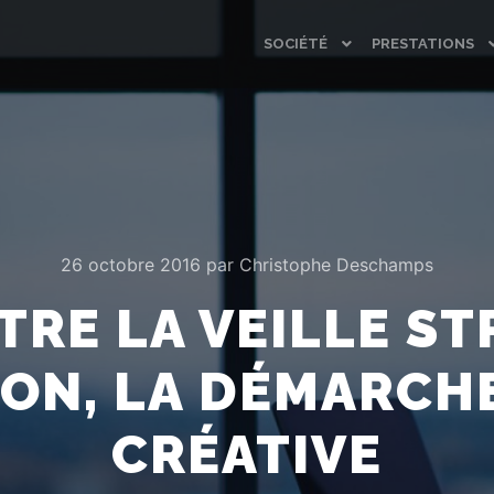
SOCIÉTÉ
PRESTATIONS
26 octobre 2016
par
Christophe Deschamps
TRE LA VEILLE S
ION, LA DÉMARCHE
CRÉATIVE