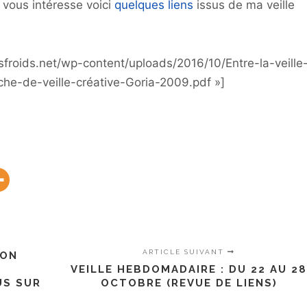
t vous intéresse voici
quelques liens
issus de ma veille
sfroids.net/wp-content/uploads/2016/10/Entre-la-veille
che-de-veille-créative-Goria-2009.pdf »]
ARTICLE SUIVANT
ION
VEILLE HEBDOMADAIRE : DU 22 AU 2
US SUR
OCTOBRE (REVUE DE LIENS)