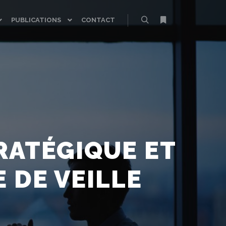
PUBLICATIONS
CONTACT
Rechercher
Plus d’infos
TRATÉGIQUE ET
 DE VEILLE