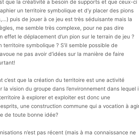
est que la créativité a besoin de supports et que ceux-ci
raphier un territoire symbolique et d’y placer des pions
s,…) puis de jouer à ce jeu est très séduisante mais la
règles, me semble très complexe, pour ne pas dire
n effet le déplacement d’un pion sur le terrain de jeu ?
un territoire symbolique ? S’il semble possible de
’avoue ne pas avoir d’idées sur la manière de faire
urtant!
c’est que la création du territoire est une activité
r la vision du groupe dans l’environnement dans lequel i
territoire à explorer et exploiter est donc une
s esprits, une construction commune qui a vocation à agi
pre de toute bonne idée?
isations n’est pas récent (mais à ma connaissance ne