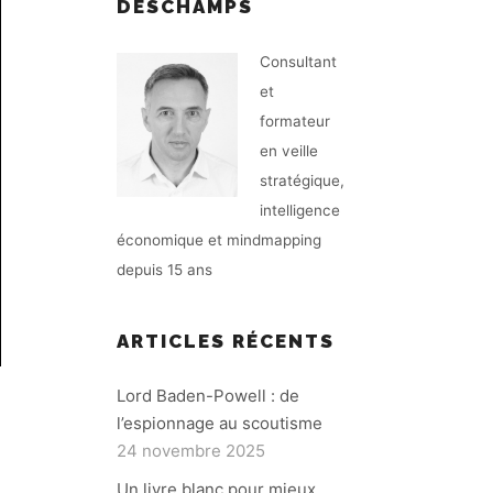
DESCHAMPS
Consultant
et
formateur
en veille
stratégique,
intelligence
économique et mindmapping
depuis 15 ans
ARTICLES RÉCENTS
Lord Baden-Powell : de
l’espionnage au scoutisme
24 novembre 2025
Un livre blanc pour mieux