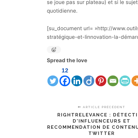
se joue pas sur plateau) et si le suje
quotidienne.
[su_document url= »http://www.outil
stratégique-et-linnovation-la-démar
Spread the love
12
ARTICLE PRÉCÉDENT
RIGHTRELEVANCE : DÉTECT
D'INFLUENCEURS ET
RECOMMENDATION DE CONTEN
TWITTER