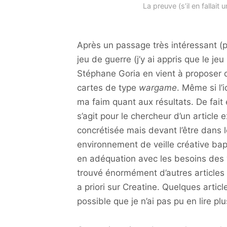
La preuve (s’il en fallai
Après un passage très intéressant (pou
jeu de guerre (j’y ai appris que le j
Stéphane Goria en vient à proposer d
cartes de type
wargame
. Même si l’
ma faim quant aux résultats. De fait
s’agit pour le chercheur d’un article 
concrétisée mais devant l’être dans 
environnement de veille créative bapt
en adéquation avec les besoins des vei
trouvé énormément d’autres articles
a priori sur Creatine. Quelques articl
possible que je n’ai pas pu en lire pl