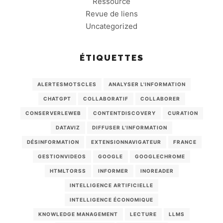
Ressource
Revue de liens
Uncategorized
ÉTIQUETTES
ALERTESMOTSCLES
ANALYSER L'INFORMATION
CHATGPT
COLLABORATIF
COLLABORER
CONSERVERLEWEB
CONTENTDISCOVERY
CURATION
DATAVIZ
DIFFUSER L'INFORMATION
DÉSINFORMATION
EXTENSIONNAVIGATEUR
FRANCE
GESTIONVIDEOS
GOOGLE
GOOGLECHROME
HTMLTORSS
INFORMER
INOREADER
INTELLIGENCE ARTIFICIELLE
INTELLIGENCE ÉCONOMIQUE
KNOWLEDGE MANAGEMENT
LECTURE
LLMS