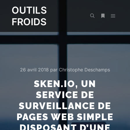
OUTILS
FROIDS
Menu pr
Rechercher
Plus d’infos
26 avril 2018
par
Christophe Deschamps
SKEN.IO, UN
SERVICE DE
SURVEILLANCE DE
PAGES WEB SIMPLE
DISPOSANT D’UNE