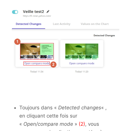
Toujours dans «
Detected changes
« ,
en cliquant cette fois sur
«
Open/compare mode
»
(2)
, vous