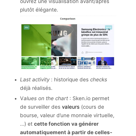
ouvrez une visualisation avant/après
plutôt élégante.
Last activity
: historique des
checks
déjà réalisés.
V
alues on the chart
: Sken.io permet
de surveiller des
valeurs
(cours de
bourse, valeur d’une monnaie virtuelle,
…) et
cette fonction va générer
automatiquement à partir de celles-