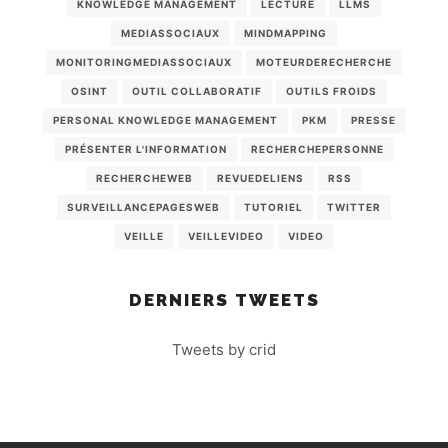
KNOWLEDGE MANAGEMENT
LECTURE
LLMS
MEDIASSOCIAUX
MINDMAPPING
MONITORINGMEDIASSOCIAUX
MOTEURDERECHERCHE
OSINT
OUTIL COLLABORATIF
OUTILS FROIDS
PERSONAL KNOWLEDGE MANAGEMENT
PKM
PRESSE
PRÉSENTER L'INFORMATION
RECHERCHEPERSONNE
RECHERCHEWEB
REVUEDELIENS
RSS
SURVEILLANCEPAGESWEB
TUTORIEL
TWITTER
VEILLE
VEILLEVIDEO
VIDEO
DERNIERS TWEETS
Tweets by crid