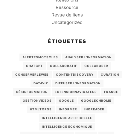
Ressource
Revue de liens
Uncategorized
ÉTIQUETTES
ALERTESMOTSCLES
ANALYSER L'INFORMATION
CHATGPT
COLLABORATIF
COLLABORER
CONSERVERLEWEB
CONTENTDISCOVERY
CURATION
DATAVIZ
DIFFUSER L'INFORMATION
DÉSINFORMATION
EXTENSIONNAVIGATEUR
FRANCE
GESTIONVIDEOS
GOOGLE
GOOGLECHROME
HTMLTORSS
INFORMER
INOREADER
INTELLIGENCE ARTIFICIELLE
INTELLIGENCE ÉCONOMIQUE